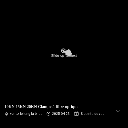
10KN 15KN 20KN Clampe à fibre optique
venez le long la bride
2025-04-23
8 points de vue