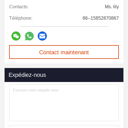
Contacts:
Ms. lily
Téléphone:
86--15852870867
Contact maintenant
Expédiez-nous