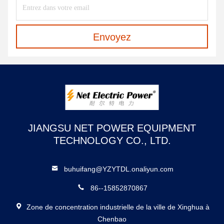
Envoyez
JIANGSU NET POWER EQUIPMENT
TECHNOLOGY CO., LTD.
buhuifang@YZYTDL.onaliyun.com
86--15852870867
Zone de concentration industrielle de la ville de Xinghua à
Chenbao