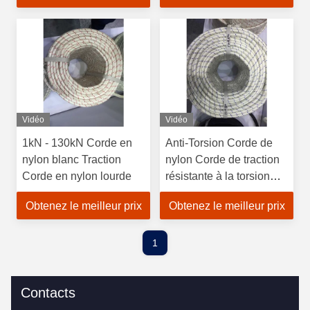
Vidéo
Vidéo
1kN - 130kN Corde en
Anti-Torsion Corde de
nylon blanc Traction
nylon Corde de traction
Corde en nylon lourde
résistante à la torsion
Durable
Obtenez le meilleur prix
Obtenez le meilleur prix
1
Contacts