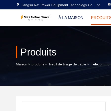
Jiangsu Net Power Equipment Technology Co., Ltd.
À LA MAISON
PRODUIT
Produits
Maison
>
produits
>
Treuil de tirage de câble
>
Télécommuni