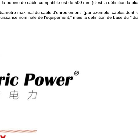
la bobine de câble compatible est de 500 mm (c'est la définition la pl
"diamètre maximal du câble d'enroulement" (par exemple, câbles dont l
puissance nominale de l'équipement," mais la définition de base du " d