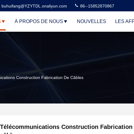
buhuifang@YZYTDL.onaliyun.com
86--15852870867
S
À PROPOS DE NOUS
NOUVELLES
LES AF
cations Construction Fabrication De Câbles
Télécommunications Construction Fabrication