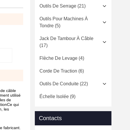
Outils De Serrage
(21)
Outils Pour Machines À
Tondre
(5)
Jack De Tambour À Câble
(17)
Flèche De Levage
(4)
Corde De Traction
(6)
Outils De Conduite
(22)
 de câble
ment utilisé
Échelle Isolée
(9)
odes de
ationCe qui
, les
Contacts
e fabricant.