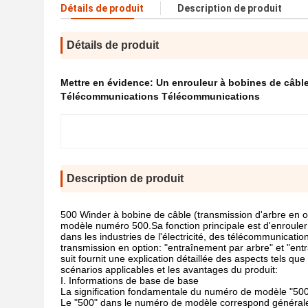
Détails de produit
Description de produit
Détails de produit
Mettre en évidence:
Un enrouleur à bobines de câbl
Télécommunications Télécommunications
Description de produit
500 Winder à bobine de câble (transmission d'arbre en op
modèle numéro 500.Sa fonction principale est d'enrouler 
dans les industries de l'électricité, des télécommunicatio
transmission en option: "entraînement par arbre" et "entra
suit fournit une explication détaillée des aspects tels 
scénarios applicables et les avantages du produit:
I. Informations de base de base
La signification fondamentale du numéro de modèle "50
Le "500" dans le numéro de modèle correspond généralemen