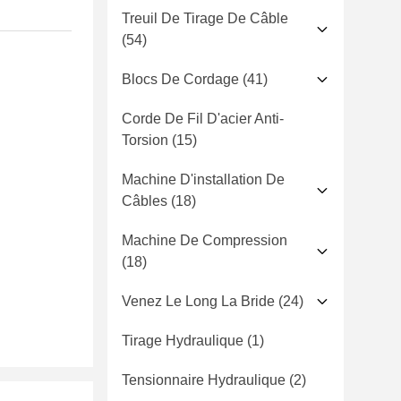
Treuil De Tirage De Câble
(54)
Blocs De Cordage
(41)
Corde De Fil D'acier Anti-
Torsion
(15)
Machine D'installation De
Câbles
(18)
Machine De Compression
(18)
Venez Le Long La Bride
(24)
Tirage Hydraulique
(1)
Tensionnaire Hydraulique
(2)