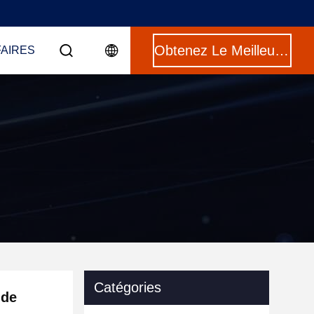
Obtenez Le Meilleur Prix
FAIRES
Catégories
 de